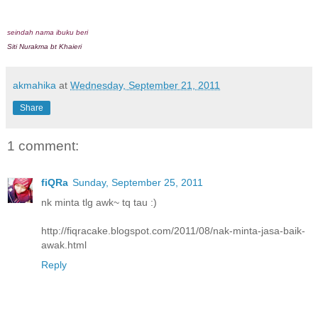
seindah nama ibuku beri
Siti Nurakma bt Khaieri
akmahika
at
Wednesday, September 21, 2011
Share
1 comment:
fiQRa
Sunday, September 25, 2011
nk minta tlg awk~ tq tau :)
http://fiqracake.blogspot.com/2011/08/nak-minta-jasa-baik-
awak.html
Reply