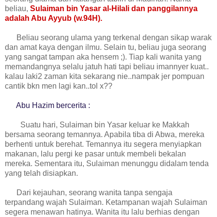
beliau,
Sulaiman bin Yasar al-Hilali dan panggilannya
adalah Abu Ayyub (w.94H).
Beliau seorang ulama yang terkenal dengan sikap warak
dan amat kaya dengan ilmu. Selain tu, beliau juga seorang
yang sangat tampan aka hensem ;). Tiap kali wanita yang
memandangnya selalu jatuh hati tapi beliau imannyer kuat..
kalau laki2 zaman kita sekarang nie..nampak jer pompuan
cantik bkn men lagi kan..tol x??
Abu Hazim bercerita :
Suatu hari, Sulaiman bin Yasar keluar ke Makkah
bersama seorang temannya. Apabila tiba di Abwa, mereka
berhenti untuk berehat. Temannya itu segera menyiapkan
makanan, lalu pergi ke pasar untuk membeli bekalan
mereka. Sementara itu, Sulaiman menunggu didalam tenda
yang telah disiapkan.
Dari kejauhan, seorang wanita tanpa sengaja
terpandang wajah Sulaiman. Ketampanan wajah Sulaiman
segera menawan hatinya. Wanita itu lalu berhias dengan