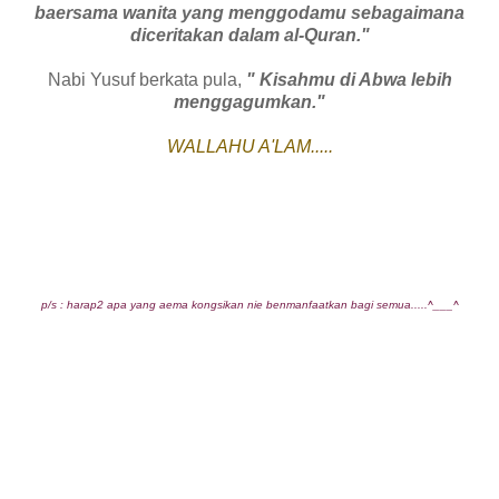
baersama wanita yang menggodamu sebagaimana
diceritakan dalam al-Quran."
Nabi Yusuf berkata pula,
" Kisahmu di Abwa lebih
menggagumkan."
WALLAHU A'LAM.....
p/s : harap2 apa yang aema kongsikan nie benmanfaatkan bagi semua.....^___^