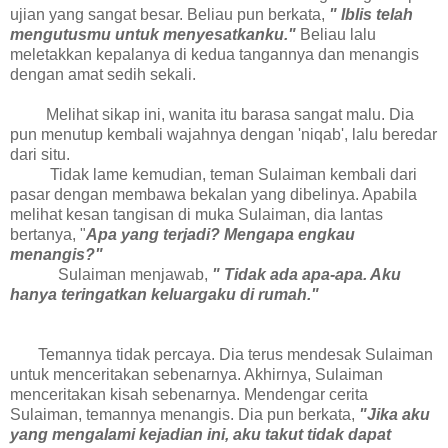
ujian yang sangat besar. Beliau pun berkata,
" Iblis telah
mengutusmu untuk menyesatkanku."
Beliau lalu
meletakkan kepalanya di kedua tangannya dan menangis
dengan amat sedih sekali.
Melihat sikap ini, wanita itu barasa sangat malu. Dia
pun menutup kembali wajahnya dengan 'niqab', lalu beredar
dari situ.
Tidak lame kemudian, teman Sulaiman kembali dari
pasar dengan membawa bekalan yang dibelinya. Apabila
melihat kesan tangisan di muka Sulaiman, dia lantas
bertanya, "
Apa yang terjadi? Mengapa engkau
menangis?"
Sulaiman menjawab,
" Tidak ada apa-apa. Aku
hanya teringatkan keluargaku di rumah."
Temannya tidak percaya. Dia terus mendesak Sulaiman
untuk menceritakan sebenarnya. Akhirnya, Sulaiman
menceritakan kisah sebenarnya. Mendengar cerita
Sulaiman, temannya menangis. Dia pun berkata,
"Jika aku
yang mengalami kejadian ini, aku takut tidak dapat